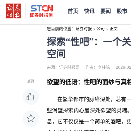
首页
快讯
要闻
股市
您当前的位置：
证券时报
>
公司
>
正文
探索“性吧”：一个
空间
来源：证券时报网
作者：李柱铭
2026-02
欲望的低语：性吧的面纱与真
点赞
在繁华都市的脉络深处，总有
些渴望探索内心最深处欲望的灵魂。
息，它不仅仅是一个简单的酒吧，