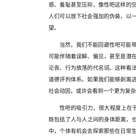
惑、羞耻甚至压抑，像性吧这样的
人们可以放下社会强加的伪装，以一
望。
当然，我们不能回避性吧可能带
可能伴随着误解、偏见，甚至是潜
沦丧、行为放荡的代名词。这种看
道德评判体系。如果我们能够剥离
社会动因，或许会看到一个更为复杂
性吧的吸引力，很大程度上在于
既包括了人与人之间的身体距离，也
中，个体有机会去探索那些在日常