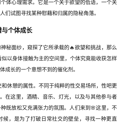
和个体心理需求。它是一个关于欲望的低语，一个关
人们试图寻找某种慰藉和归属的隐秘角落。
谱与个体成长
吧”的神秘面纱，窥探了它所承载的🔥欲望和挑战，那么
个看似以身体接触为主的空间里，个体究竟能收获怎样
体成长的一个意想不到的催化剂。
社交和休憩的属性。不同于纯粹的性交易场所，性吧更
验。在这里，酒精、音乐、灯光，以及与其他参与者
种既放松又充满张力的氛围。人们来到🌸这里，不
时候，是为了打破日常社交的壁垒，寻找一种更直