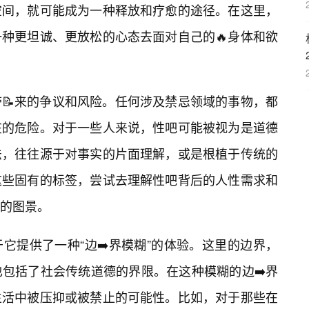
空间，就可能成为一种释放和疗愈的途径。在这里，
种更坦诚、更放松的心态去面对自己的🔥身体和欲
📝来的争议和风险。任何涉及禁忌领域的事物，都
在的危险。对于一些人来说，性吧可能被视为是道德
法，往往源于对事实的片面理解，或是根植于传统的
这些固有的标签，尝试去理解性吧背后的人性需求和
的图景。
它提供了一种“边➡️界模糊”的体验。这里的边界，
包括了社会传统道德的界限。在这种模糊的边➡️界
生活中被压抑或被禁止的可能性。比如，对于那些在