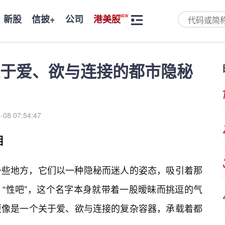
新股
信披+
公司
港美股
关于爱、欲与连接的都市隐秘
-08 07:54:47
相
一些地方，它们以一种隐秘而迷人的姿态，吸引着那
“性吧”，这个名字本身就带着一股暧昧而挑逗的气
更像是一个关于爱、欲与连接的复杂容器，承载着都